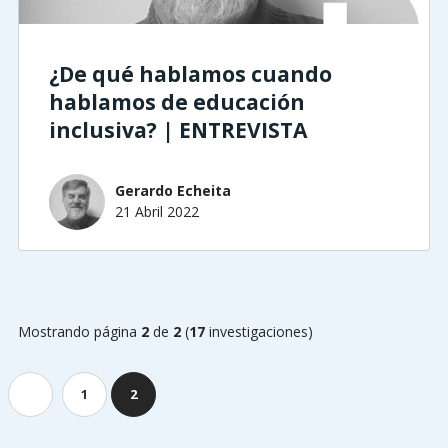
¿De qué hablamos cuando
hablamos de educación
inclusiva? | ENTREVISTA
Gerardo Echeita
21 Abril 2022
Mostrando página
2
de
2
(
17
investigaciones)
Anterior
1
2