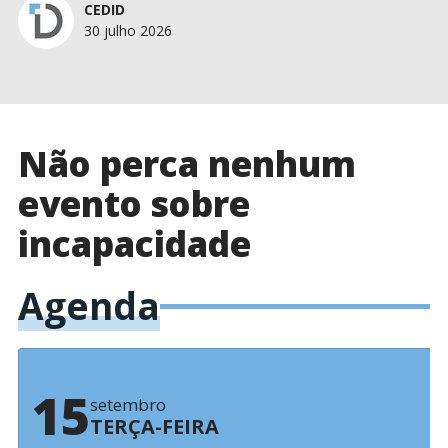
CEDID
30 julho 2026
Não perca nenhum
evento sobre
incapacidade
Agenda
15
setembro
TERÇA-FEIRA