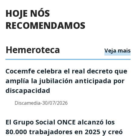
HOJE NÓS
RECOMENDAMOS
Hemeroteca
s
Veja mais
Cocemfe celebra el real decreto que
amplía la jubilación anticipada por
discapacidad
Discamedia
-
30/07/2026
El Grupo Social ONCE alcanzó los
80.000 trabajadores en 2025 y creó