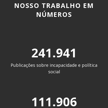
NOSSO TRABALHO EM
NÚMEROS
241.944
Publicações sobre incapacidade e política
social
111.909