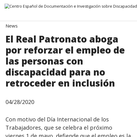
Go directly to the content
News
El Real Patronato aboga
por reforzar el empleo de
las personas con
discapacidad para no
retroceder en inclusión
04/28/2020
Con motivo del Día Internacional de los
Trabajadores, que se celebra el próximo
viernes 1 de mayo, defiende que el empleo es la