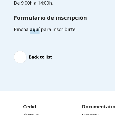
De 9:00h a 14:00h.
Formulario de inscripción
Pincha
aquí
para inscribirte.
Back to list
Cedid
Documentati
About us
Directory