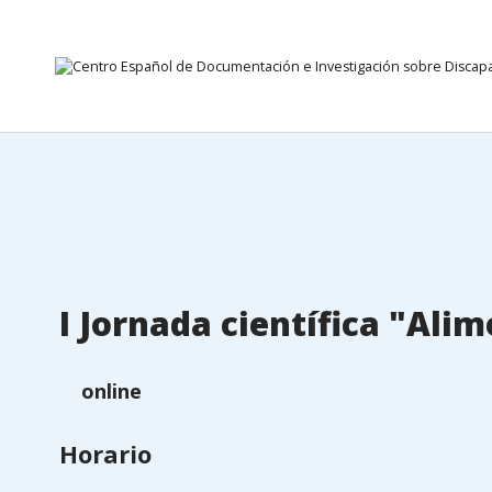
Septembre 24 2026
Go directly to the content
I Jornada científica "Ali
online
Horario