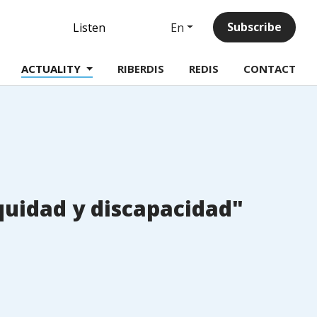
Linkedin
Subscribe
En
Listen
ACTUALITY
RIBERDIS
REDIS
CONTACT
equidad y discapacidad"