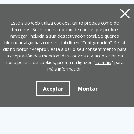
Pecha
Este sitio web utiliza cookies, tanto propias como de
terceiros. Seleccione a opción de cookie que prefire
navegar, incluída a súa desactivación total. Se queres
bloquear algunhas cookies, fai clic en "Configuración". Se fai
clic no botón "Acepto", está a dar o seu consentimento para
a aceptación das mencionadas cookies e a aceptación da
nosa política de cookies, prema na ligazón "
Le máis
" para
máis información.
Montar
Aceptar