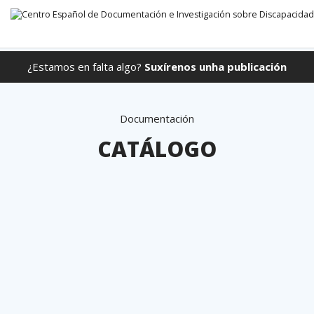
¿Estamos en falta algo?
Suxírenos unha publicación
Ir directamente ao contido
Documentación
CATÁLOGO