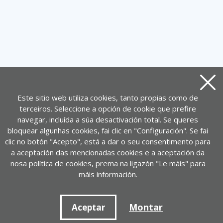
Pecha
Este sitio web utiliza cookies, tanto propias como de
terceiros. Seleccione a opción de cookie que prefire
navegar, incluída a súa desactivación total. Se queres
bloquear algunhas cookies, fai clic en "Configuración". Se fai
clic no botón "Acepto", está a dar o seu consentimento para
a aceptación das mencionadas cookies e a aceptación da
nosa política de cookies, prema na ligazón "
Le máis
" para
máis información.
Montar
Aceptar