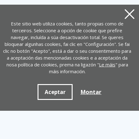
Pecha
Este sitio web utiliza cookies, tanto propias como de
terceiros. Seleccione a opción de cookie que prefire
navegar, incluída a súa desactivación total. Se queres
bloquear algunhas cookies, fai clic en "Configuración". Se fai
clic no botón "Acepto", está a dar o seu consentimento para
a aceptación das mencionadas cookies e a aceptación da
nosa política de cookies, prema na ligazón "
Le máis
" para
máis información.
Montar
Aceptar