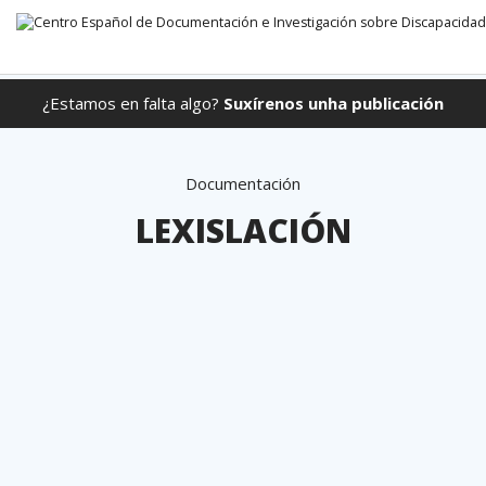
¿Estamos en falta algo?
Suxírenos unha publicación
Ir directamente ao contido
Documentación
LEXISLACIÓN