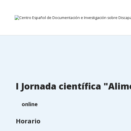
24 setembro 2026
Ir direto para o conteúdo
I Jornada científica "Ali
online
Horario