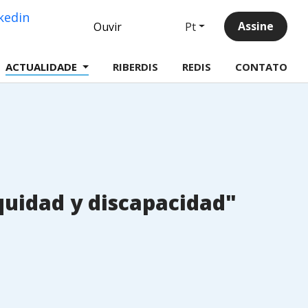
Linkedin
Assine
Pt
Ouvir
be
ACTUALIDADE
RIBERDIS
REDIS
CONTATO
equidad y discapacidad"