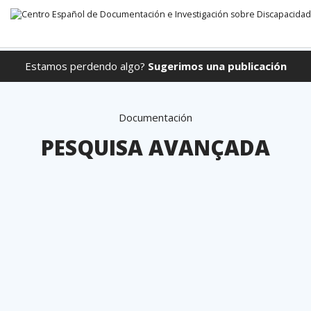
Estamos perdendo algo?
Sugerimos una publicación
Ir direto para o conteúdo
Documentación
PESQUISA AVANÇADA