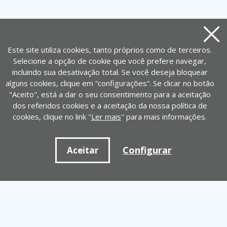
Aviso
Este site utiliza cookies, tanto próprios como de terceiros.
Selecione a opção de cookie que você prefere navegar,
incluindo sua desativação total. Se você deseja bloquear
alguns cookies, clique em “configurações”. Se clicar no botão
"Aceito", está a dar o seu consentimento para a aceitação
dos referidos cookies e a aceitação da nossa política de
cookies, clique no link "
Ler mais
" para mais informações.
Configurar
Aceitar