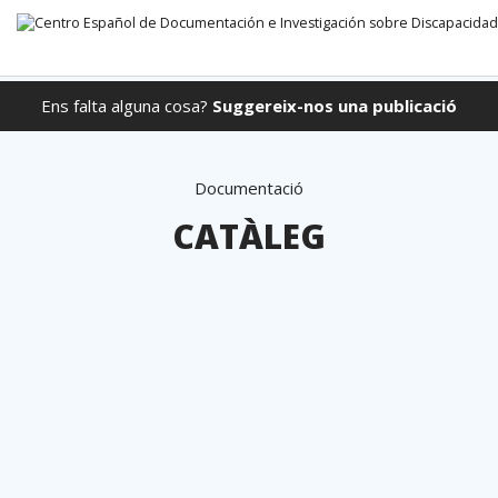
Ens falta alguna cosa?
Suggereix-nos una publicació
Anar directament al contingut
Documentació
CATÀLEG