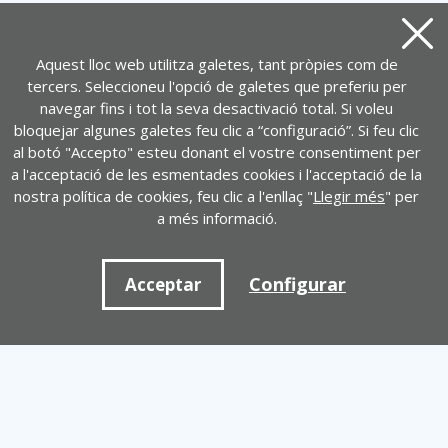
Tanca
Aquest lloc web utilitza galetes, tant pròpies com de
tercers. Seleccioneu l'opció de galetes que preferiu per
navegar fins i tot la seva desactivació total. Si voleu
bloquejar algunes galetes feu clic a “configuració”. Si feu clic
al botó "Accepto" esteu donant el vostre consentiment per
a l'acceptació de les esmentades cookies i l'acceptació de la
nostra política de cookies, feu clic a l'enllaç "
Llegir més
" per
a més informació.
Configurar
Acceptar