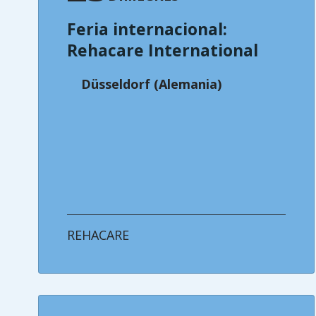
Feria internacional:
Rehacare International
Düsseldorf (Alemania)
REHACARE