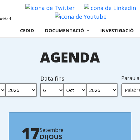
Twitter
L
Youtube
CEDID
DOCUMENTACIÓ
INVESTIGACIÓ
AGENDA
Data fins
Paraula
17
Setembre
DIJOUS