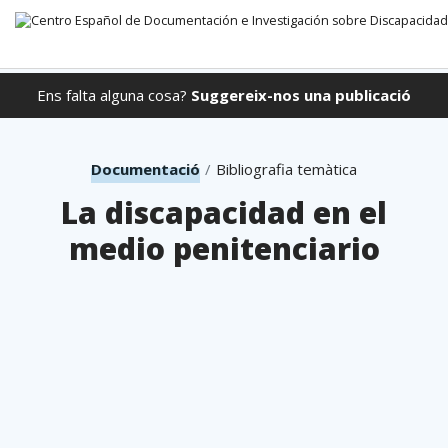
Ens falta alguna cosa?
Suggereix-nos una publicació
Anar directament al contingut
Documentació
Bibliografia temàtica
La discapacidad en el
medio penitenciario