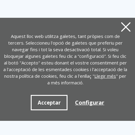
Tanca
Aquest lloc web utilitza galetes, tant pròpies com de
tercers. Seleccioneu l'opció de galetes que preferiu per
navegar fins i tot la seva desactivació total. Si voleu
bloquejar algunes galetes feu clic a “configuració”. Si feu clic
al botó "Accepto" esteu donant el vostre consentiment per
a l'acceptació de les esmentades cookies i l'acceptació de la
nostra política de cookies, feu clic a l'enllaç "
Llegir més
" per
a més informació.
Configurar
Acceptar