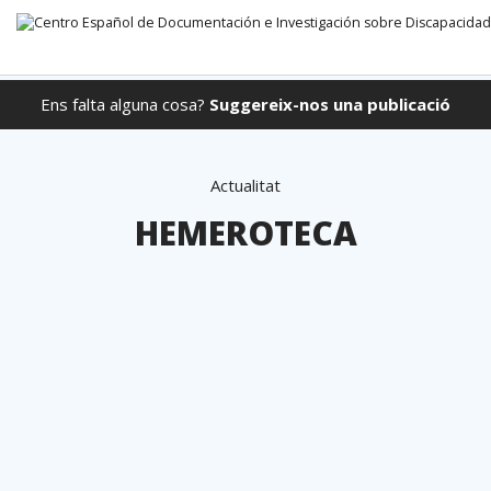
Ens falta alguna cosa?
Suggereix-nos una publicació
Anar directament al contingut
Actualitat
HEMEROTECA