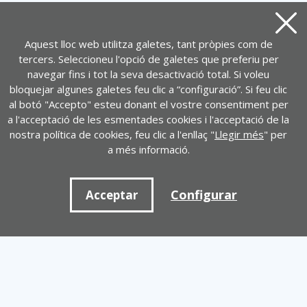
Tanca
Aquest lloc web utilitza galetes, tant pròpies com de
tercers. Seleccioneu l'opció de galetes que preferiu per
navegar fins i tot la seva desactivació total. Si voleu
bloquejar algunes galetes feu clic a “configuració”. Si feu clic
al botó "Accepto" esteu donant el vostre consentiment per
a l'acceptació de les esmentades cookies i l'acceptació de la
nostra política de cookies, feu clic a l'enllaç "
Llegir més
" per
a més informació.
Configurar
Acceptar