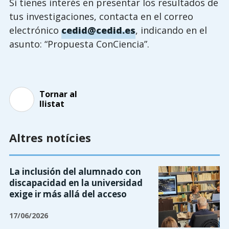
Si tienes interés en presentar los resultados de
tus investigaciones, contacta en el correo
electrónico
cedid@cedid.es
, indicando en el
asunto: “Propuesta ConCiencia”.
Tornar al
llistat
Altres notícies
La inclusión del alumnado con
discapacidad en la universidad
exige ir más allá del acceso
17/06/2026