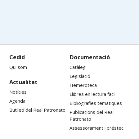
Cedid
Documentació
Qui som
Catàleg
Legislació
Actualitat
Hemeroteca
Notícies
Llibres en lectura fàcil
Agenda
Bibliografies temàtiques
Butlletí del
Real Patronato
Publicacions del
Real
Patronato
Assessorament i préstec