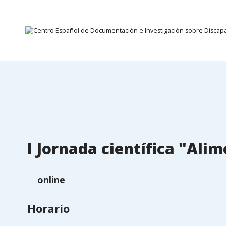
24 Setembre 2026
Anar directament al contingut
I Jornada científica "Ali
online
Horario