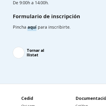
De 9:00h a 14:00h.
Formulario de inscripción
Pincha
aquí
para inscribirte.
Tornar al
llistat
Cedid
Documentaci
Qui som
Catàleg