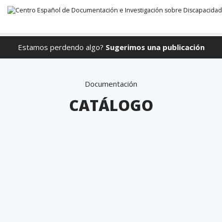
Estamos perdendo algo?
Sugerimos una publicación
Ir direto para o conteúdo
Documentación
CATÁLOGO