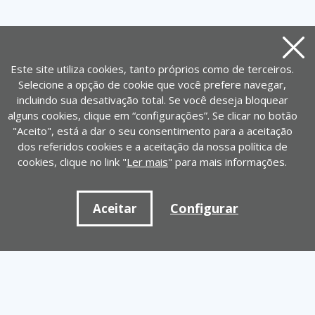
Aviso
Este site utiliza cookies, tanto próprios como de terceiros.
Selecione a opção de cookie que você prefere navegar,
incluindo sua desativação total. Se você deseja bloquear
alguns cookies, clique em “configurações”. Se clicar no botão
"Aceito", está a dar o seu consentimento para a aceitação
dos referidos cookies e a aceitação da nossa política de
cookies, clique no link "
Ler mais
" para mais informações.
Configurar
Aceitar