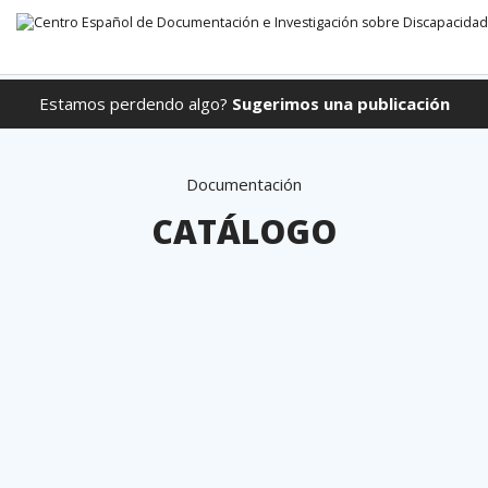
Estamos perdendo algo?
Sugerimos una publicación
Ir direto para o conteúdo
Documentación
CATÁLOGO