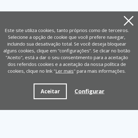
Aviso
Este site utiliza cookies, tanto próprios como de terceiros.
Selecione a opção de cookie que você prefere navegar,
incluindo sua desativação total. Se você deseja bloquear
alguns cookies, clique em “configurações”. Se clicar no botão
"Aceito", está a dar o seu consentimento para a aceitação
dos referidos cookies e a aceitação da nossa política de
cookies, clique no link "
Ler mais
" para mais informações.
Configurar
Aceitar