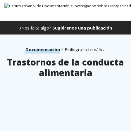
¿Nos falta algo?
Sugiérenos una publicación
Ir directamente al contenido
Documentación
Bibliografía temática
Trastornos de la conducta
alimentaria