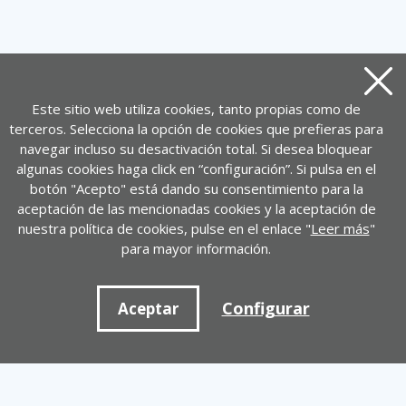
Cerra
Este sitio web utiliza cookies, tanto propias como de
terceros. Selecciona la opción de cookies que prefieras para
navegar incluso su desactivación total. Si desea bloquear
algunas cookies haga click en “configuración”. Si pulsa en el
botón "Acepto" está dando su consentimiento para la
aceptación de las mencionadas cookies y la aceptación de
nuestra política de cookies, pulse en el enlace "
Leer más
"
para mayor información.
Configurar
Aceptar