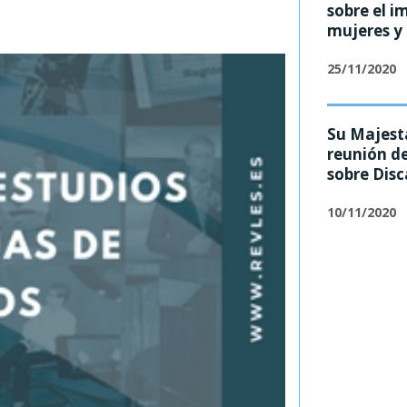
sobre el i
mujeres y
25/11/2020
Su Majesta
reunión de
sobre Dis
10/11/2020