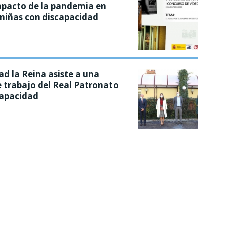
mpacto de la pandemia en
 niñas con discapacidad
d la Reina asiste a una
 trabajo del Real Patronato
capacidad