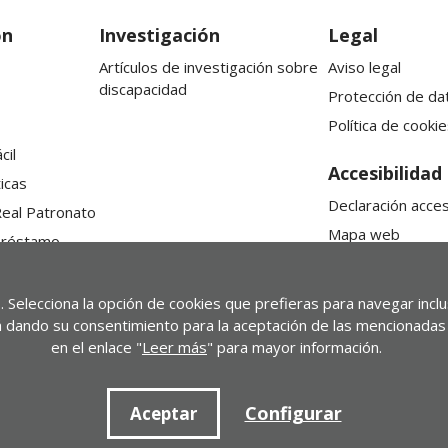
ón
Investigación
Legal
Artículos de investigación sobre
Aviso legal
discapacidad
Protección de da
Política de cookie
cil
Accesibilidad
icas
Declaración acces
Real Patronato
Mapa web
préstamo
. Selecciona la opción de cookies que prefieras para navegar incl
stá dando su consentimiento para la aceptación de las mencionadas 
en el enlace "
Leer más
" para mayor información.
Configurar
Aceptar