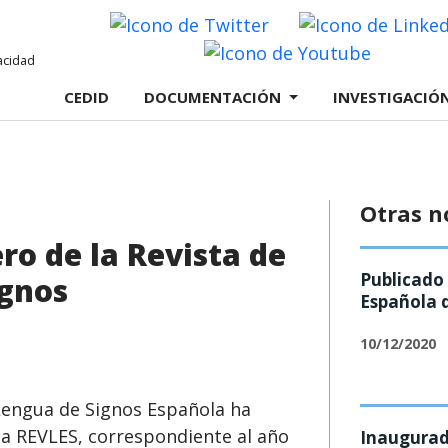
Twitter
Youtube
CEDID
DOCUMENTACIÓN
INVESTIGACIÓ
Otras n
o de la Revista de
Publicado
ignos
Española 
10/12/2020
 Lengua de Signos Española ha
ca REVLES, correspondiente al año
Inaugurada