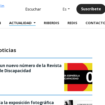
Linkedin
Suscríbete
Es
Escuchar
N
ACTUALIDAD
RIBERDIS
REDIS
CONTACT
oticias
 un nuevo número de la Revista
de Discapacidad
 la exposición fotográfica