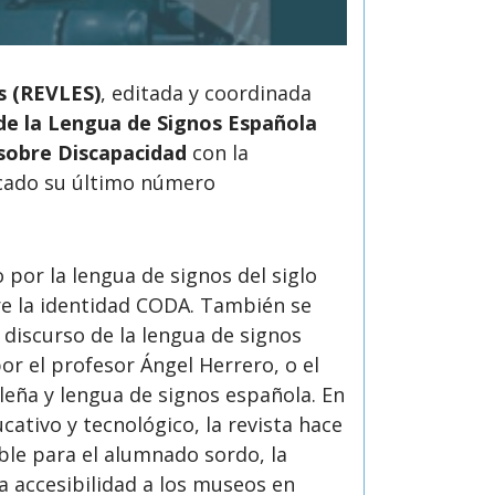
s (REVLES)
, editada y coordinada
de la Lengua de Signos Española
sobre Discapacidad
con la
icado su último número
 por la lengua de signos del siglo
re la identidad CODA. También se
discurso de la lengua de signos
or el profesor Ángel Herrero, o el
leña y lengua de signos española. En
cativo y tecnológico, la revista hace
ible para el alumnado sordo, la
a accesibilidad a los museos en