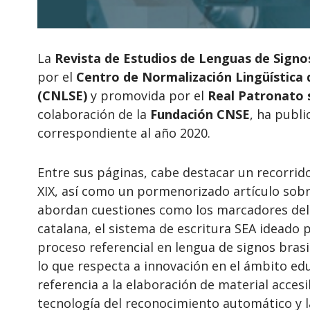
La
Revista de Estudios de Lenguas de Signo
por el
Centro de Normalización Lingüística 
(CNLSE)
y promovida por el
Real Patronato 
colaboración de la
Fundación CNSE
, ha publ
correspondiente al año 2020.
Entre sus páginas, cabe destacar un recorrido
XIX, así como un pormenorizado artículo sob
abordan cuestiones como los marcadores del 
catalana, el sistema de escritura SEA ideado p
proceso referencial en lengua de signos brasi
lo que respecta a innovación en el ámbito edu
referencia a la elaboración de material acces
tecnología del reconocimiento automático y l