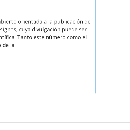
abierto orientada a la publicación de
 signos, cuya divulgación puede ser
entífica. Tanto este número como el
b de la