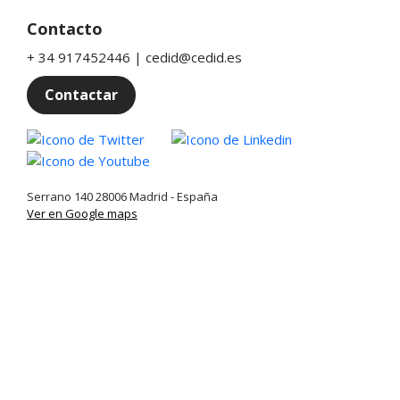
Contacto
+ 34 917452446 | cedid@cedid.es
Contactar
Twitter
Linkedin
Youtube
Serrano 140 28006 Madrid - España
Ver en Google maps