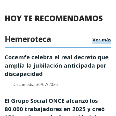
HOY TE RECOMENDAMOS
Hemeroteca
s
Ver más
Cocemfe celebra el real decreto que
amplía la jubilación anticipada por
discapacidad
Discamedia
-
30/07/2026
El Grupo Social ONCE alcanzó los
80.000 trabajadores en 2025 y creó