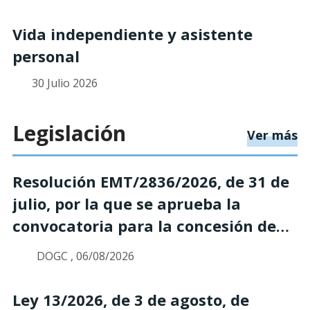
Vida independiente y asistente
personal
30 Julio 2026
Legislación
so
Ver más
Resolución EMT/2836/2026, de 31 de
julio, por la que se aprueba la
convocatoria para la concesión de
subvenciones destinadas a las
DOGC , 06/08/2026
acciones de acompañamiento
especializado y de apoyo
Ley 13/2026, de 3 de agosto, de